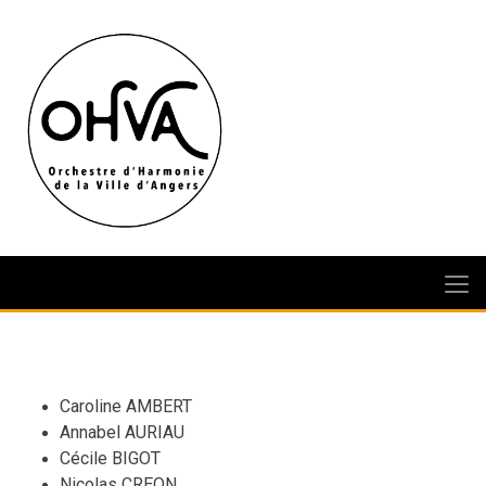
Caroline AMBERT
Annabel AURIAU
Cécile BIGOT
Nicolas CREON