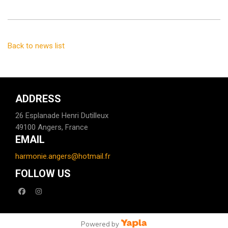
Back to news list
ADDRESS
26 Esplanade Henri Dutilleux
49100 Angers, France
EMAIL
harmonie.angers@hotmail.fr
FOLLOW US
facebook
instagram
Powered by